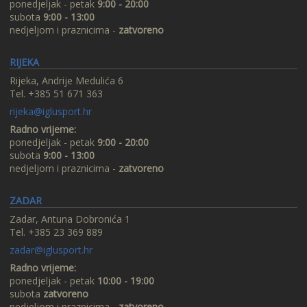
ponedjeljak - petak
9:00 - 20:00
subota
9:00 - 13:00
nedjeljom i praznicima -
zatvoreno
RIJEKA
Rijeka, Andrije Medulića 6
Tel. +385 51 671 363
rijeka@iglusport.hr
Radno vrijeme:
ponedjeljak - petak
9:00 - 20:00
subota
9:00 - 13:00
nedjeljom i praznicima -
zatvoreno
ZADAR
Zadar, Antuna Dobronića 1
Tel. +385 23 369 889
zadar@iglusport.hr
Radno vrijeme:
ponedjeljak - petak
10:00 - 19:00
subota
zatvoreno
nedjeljom i praznicima -
zatvoreno