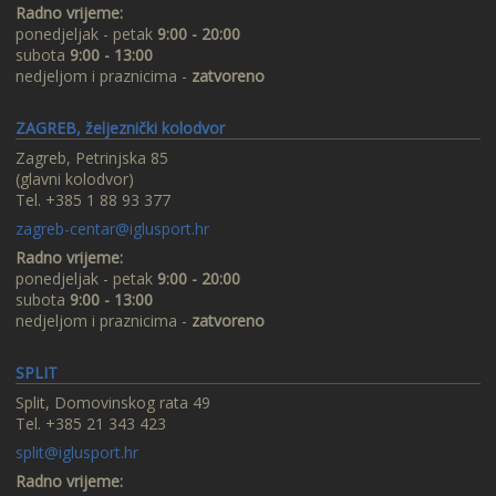
Radno vrijeme:
ponedjeljak - petak
9:00 - 20:00
subota
9:00 - 13:00
nedjeljom i praznicima -
zatvoreno
ZAGREB, željeznički kolodvor
Zagreb, Petrinjska 85
(glavni kolodvor)
Tel. +385 1 88 93 377
zagreb-centar@iglusport.hr
Radno vrijeme:
ponedjeljak - petak
9:00 - 20:00
subota
9:00 - 13:00
nedjeljom i praznicima -
zatvoreno
SPLIT
Split, Domovinskog rata 49
Tel. +385 21 343 423
split@iglusport.hr
Radno vrijeme: