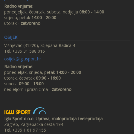
Radno vrijeme:
ponedjeljak, četvrtak, subota, nedjelja
08:00 - 14:00
srijeda, petak
14:00 - 20:00
utorak -
zatvoreno
OSIJEK
Višnjevac (31220), Stjepana Radića 4
Tel. +385 31 588 016
osijek@iglusport.hr
Radno vrijeme:
ponedjeljak, srijeda, petak
14:00 - 20:00
utorak, četvrtak
09:00 - 16:00
subota
09:00 - 13:00
nedjeljom i praznicima -
zatvoreno
Iglu Sport d.o.o. Uprava, maloprodaja i veleprodaja
Zagreb, Zagrebačka cesta 194
Tel. +385 1 61 97 155