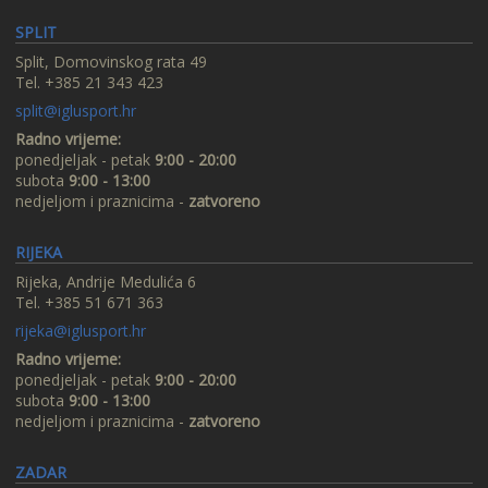
SPLIT
Split, Domovinskog rata 49
Tel. +385 21 343 423
split@iglusport.hr
Radno vrijeme:
ponedjeljak - petak
9:00 - 20:00
subota
9:00 - 13:00
nedjeljom i praznicima -
zatvoreno
RIJEKA
Rijeka, Andrije Medulića 6
Tel. +385 51 671 363
rijeka@iglusport.hr
Radno vrijeme:
ponedjeljak - petak
9:00 - 20:00
subota
9:00 - 13:00
nedjeljom i praznicima -
zatvoreno
ZADAR