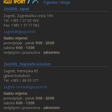
Trgovine / shops
ZAGREB, zapad
Zagreb, Zagrebačka cesta 194
Tel. +385 1 37 00 434
Fax. +385 1 37 77 082
zagreb@iglusport.hr
Radno vrijeme:
ponedjeljak - petak
9:00 - 20:00
subota
9:00 - 13:00
nedjeljom i praznicima -
zatvoreno
ZAGREB, željeznički kolodvor
Zagreb, Petrinjska 85
(glavni kolodvor)
Tel. +385 1 88 93 377
zagreb-centar@iglusport.hr
Radno vrijeme:
ponedjeljak - petak
9:00 - 20:00
subota
9:00 - 13:00
nedjeljom i praznicima -
zatvoreno