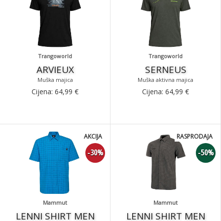
Trangoworld
Trangoworld
ARVIEUX
SERNEUS
Muška majica
Muška aktivna majica
Cijena:
64,99
€
Cijena:
64,99
€
AKCIJA
RASPRODAJA
-30%
-50%
Mammut
Mammut
LENNI SHIRT MEN
LENNI SHIRT MEN