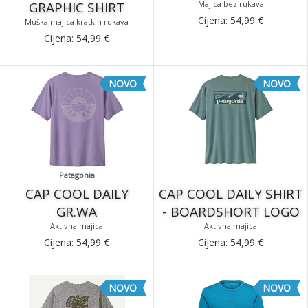
GRAPHIC SHIRT
Majica bez rukava
Cijena:
54,99
€
Muška majica kratkih rukava
Cijena:
54,99
€
NOVO
NOVO
Patagonia
CAP COOL DAILY
CAP COOL DAILY SHIRT
GR.WA
- BOARDSHORT LOGO
Aktivna majica
Aktivna majica
Cijena:
54,99
€
Cijena:
54,99
€
NOVO
NOVO