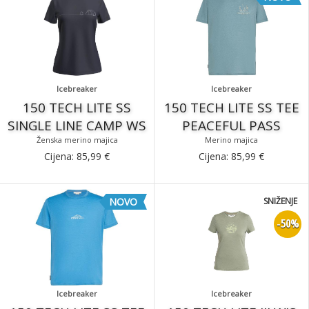
Icebreaker
Icebreaker
150 TECH LITE SS
150 TECH LITE SS TEE
SINGLE LINE CAMP WS
PEACEFUL PASS
Ženska merino majica
Merino majica
Cijena:
85,99
€
Cijena:
85,99
€
NOVO
SNIŽENJE
-50%
Icebreaker
Icebreaker