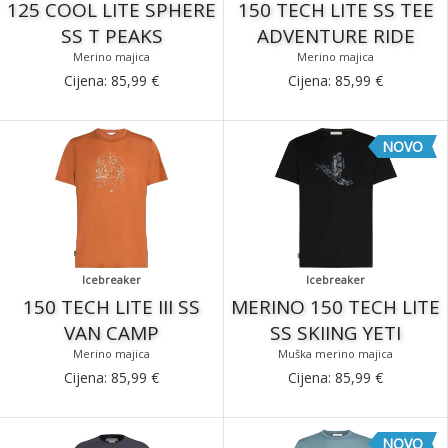
125 COOL LITE SPHERE
150 TECH LITE SS TEE
SS T PEAKS
ADVENTURE RIDE
Merino majica
Merino majica
Cijena:
85,99
€
Cijena:
85,99
€
NOVO
Icebreaker
Icebreaker
150 TECH LITE III SS
MERINO 150 TECH LITE
VAN CAMP
SS SKIING YETI
Merino majica
Muška merino majica
Cijena:
85,99
€
Cijena:
85,99
€
NOVO