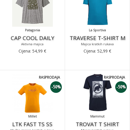
Patagonia
La Sportiva
CAP COOL DAILY
TRAVERSE T-SHIRT M
Aktivna majica
Majica kratkih rukava
Cijena:
54,99
€
Cijena:
52,99
€
RASPRODAJA
RASPRODAJA
-50%
-50%
Millet
Mammut
LTK FAST TS SS
TROVAT T SHIRT