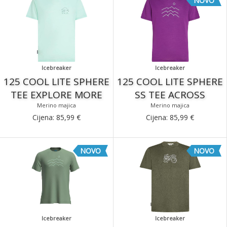
NOVO
Icebreaker
Icebreaker
125 COOL LITE SPHERE
125 COOL LITE SPHERE
TEE EXPLORE MORE
SS TEE ACROSS
Merino majica
Merino majica
Cijena:
85,99
€
Cijena:
85,99
€
NOVO
NOVO
Icebreaker
Icebreaker