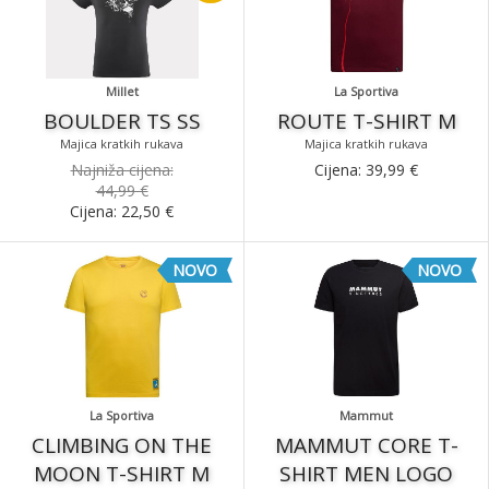
Millet
La Sportiva
BOULDER TS SS
ROUTE T-SHIRT M
Majica kratkih rukava
Majica kratkih rukava
Najniža cijena:
Cijena:
39,99
€
44,99 €
Cijena:
22,50
€
NOVO
NOVO
La Sportiva
Mammut
CLIMBING ON THE
MAMMUT CORE T-
MOON T-SHIRT M
SHIRT MEN LOGO