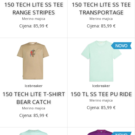
150 TECH LITE SS TEE
150 TECH LITE SS TEE
RANGE STRIPES
TRANSPORTAGE
Merino majica
Merino majica
Cijena:
85,99
€
Cijena:
85,99
€
NOVO
Icebreaker
Icebreaker
150 TECH LITE T-SHIRT
150 TL SS TEE PU RIDE
BEAR CATCH
Merino majica
Cijena:
85,99
€
Merino majica
Cijena:
85,99
€