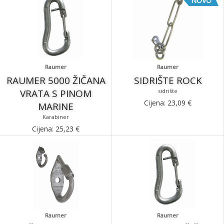
NOVO
Raumer
Raumer
RAUMER 5000 ŽIČANA
SIDRIŠTE ROCK
VRATA S PINOM
sidrište
Cijena:
23,09
€
MARINE
Karabiner
Cijena:
25,23
€
Raumer
Raumer