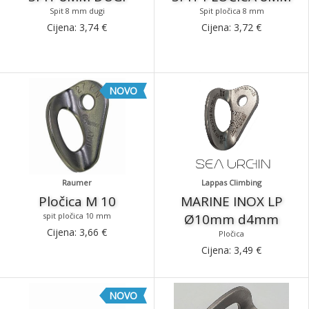
Spit 8 mm dugi
Spit pločica 8 mm
Cijena:
3,74
€
Cijena:
3,72
€
NOVO
Raumer
Lappas Climbing
Pločica M 10
MARINE INOX LP
spit pločica 10 mm
Ø10mm d4mm
Cijena:
3,66
€
Pločica
Cijena:
3,49
€
NOVO