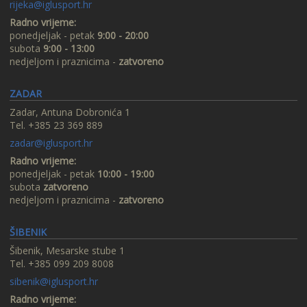
rijeka@iglusport.hr
Radno vrijeme:
ponedjeljak - petak
9:00 - 20:00
subota
9:00 - 13:00
nedjeljom i praznicima -
zatvoreno
ZADAR
Zadar, Antuna Dobronića 1
Tel. +385 23 369 889
zadar@iglusport.hr
Radno vrijeme:
ponedjeljak - petak
10:00 - 19:00
subota
zatvoreno
nedjeljom i praznicima -
zatvoreno
ŠIBENIK
Šibenik, Mesarske stube 1
Tel. +385 099 209 8008
sibenik@iglusport.hr
Radno vrijeme: