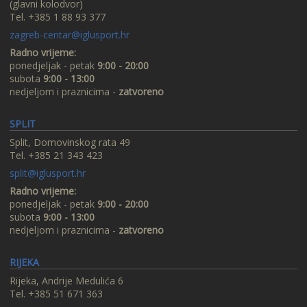
(glavni kolodvor)
Tel. +385 1 88 93 377
zagreb-centar@iglusport.hr
Radno vrijeme:
ponedjeljak - petak
9:00 - 20:00
subota
9:00 - 13:00
nedjeljom i praznicima -
zatvoreno
SPLIT
Split, Domovinskog rata 49
Tel. +385 21 343 423
split@iglusport.hr
Radno vrijeme:
ponedjeljak - petak
9:00 - 20:00
subota
9:00 - 13:00
nedjeljom i praznicima -
zatvoreno
RIJEKA
Rijeka, Andrije Medulića 6
Tel. +385 51 671 363