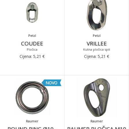
Petzl
Petzl
COUDEE
VRILLEE
Pločica
Kutna pločica spit
Cijena:
5,21
€
Cijena:
5,21
€
NOVO
Raumer
Raumer