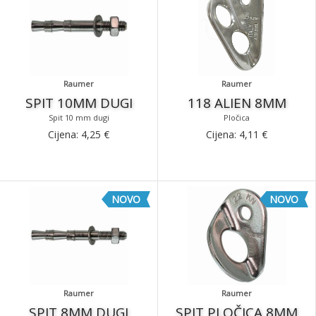
Raumer
Raumer
SPIT 10MM DUGI
118 ALIEN 8MM
Spit 10 mm dugi
Pločica
Cijena:
4,25
€
Cijena:
4,11
€
NOVO
NOVO
Raumer
Raumer
SPIT 8MM DUGI
SPIT PLOČICA 8MM