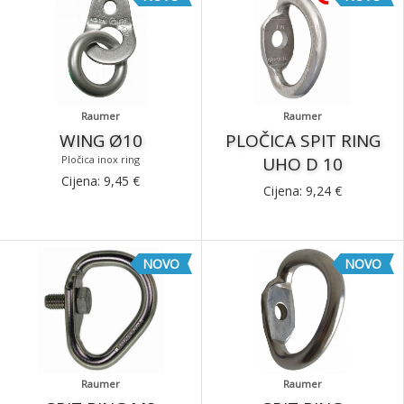
Raumer
Raumer
WING Ø10
PLOČICA SPIT RING
Pločica inox ring
UHO D 10
Cijena:
9,45
€
Cijena:
9,24
€
NOVO
NOVO
Raumer
Raumer