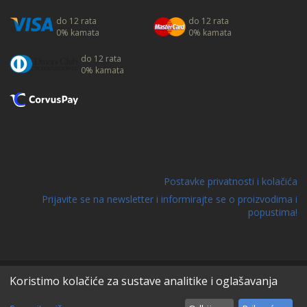
do 12 rata
do 12 rata
0% kamata
0% kamata
do 12 rata
0% kamata
Postavke privatnosti i kolačića
Prijavite se na newsletter i informirajte se o proizvodima i
popustima!
Ažuriranje proizvoda: 07.08.2026. 19:06:41
Koristimo kolačiće za sustave analitike i oglašavanja
Copyright © 2026. Dizajn i izrada
Frenia j.d.o.o.