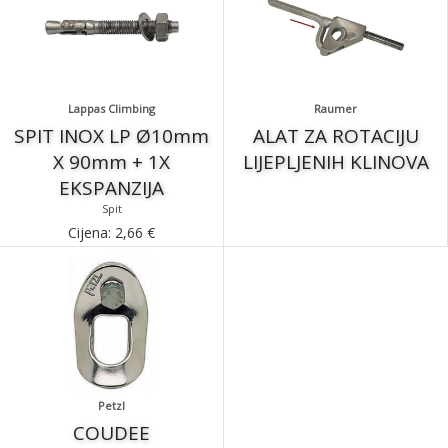
Lappas Climbing
Raumer
SPIT INOX LP Ø10mm
ALAT ZA ROTACIJU
X 90mm + 1X
LIJEPLJENIH KLINOVA
EKSPANZIJA
Spit
Cijena:
2,66
€
Petzl
COUDEE