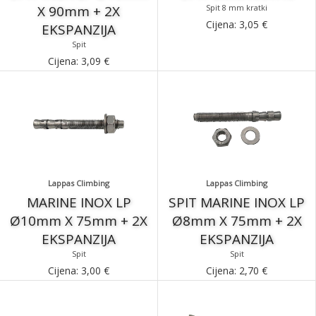
X 90mm + 2X
Spit 8 mm kratki
Cijena:
3,05
€
EKSPANZIJA
Spit
Cijena:
3,09
€
Lappas Climbing
Lappas Climbing
MARINE INOX LP
SPIT MARINE INOX LP
Ø10mm X 75mm + 2X
Ø8mm X 75mm + 2X
EKSPANZIJA
EKSPANZIJA
Spit
Spit
Cijena:
3,00
€
Cijena:
2,70
€