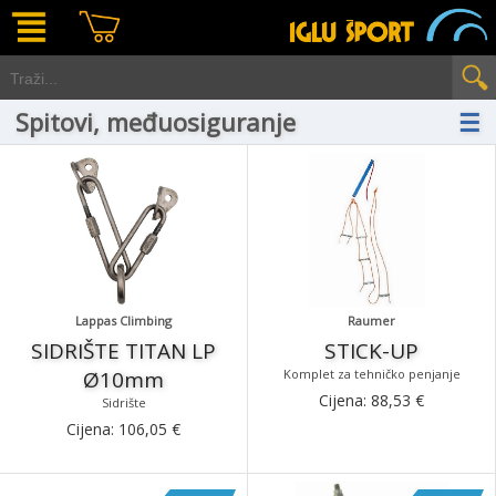
Spitovi, međuosiguranje
☰
Lappas Climbing
Raumer
SIDRIŠTE TITAN LP
STICK-UP
Ø10mm
Komplet za tehničko penjanje
Cijena:
88,53
€
Sidrište
Cijena:
106,05
€