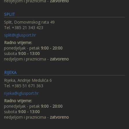
nedjeljom i praznicima -
zatvoreno
SPLIT
Split, Domovinskog rata 49
Tel. +385 21 343 423
split@iglusport.hr
Radno vrijeme:
ponedjeljak - petak
9:00 - 20:00
subota
9:00 - 13:00
nedjeljom i praznicima -
zatvoreno
RIJEKA
Rijeka, Andrije Medulića 6
Tel. +385 51 671 363
rijeka@iglusport.hr
Radno vrijeme:
ponedjeljak - petak
9:00 - 20:00
subota
9:00 - 13:00
nedjeljom i praznicima -
zatvoreno