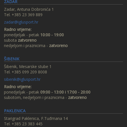
ZADAR
Zadar, Antuna Dobronića 1
Tel. +385 23 369 889
zadar@iglusport.hr
Radno vrijeme:
ponedjeljak - petak
10:00 - 19:00
subota
zatvoreno
nedjeljom i praznicima -
zatvoreno
ŠIBENIK
Šibenik, Mesarske stube 1
Tel. +385 099 209 8008
sibenik@iglusport.hr
Radno vrijeme:
ponedjeljak - petak
09:00 - 13:00 i 17:00 - 20:00
subotom, nedjeljom i praznicima -
zatvoreno
PAKLENICA
Starigrad Paklenica, F.Tuđmana 14
Tel. +385 23 383 445