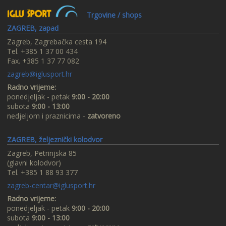
Trgovine / shops
ZAGREB, zapad
Zagreb, Zagrebačka cesta 194
Tel. +385 1 37 00 434
Fax. +385 1 37 77 082
zagreb@iglusport.hr
Radno vrijeme:
ponedjeljak - petak
9:00 - 20:00
subota
9:00 - 13:00
nedjeljom i praznicima -
zatvoreno
ZAGREB, željeznički kolodvor
Zagreb, Petrinjska 85
(glavni kolodvor)
Tel. +385 1 88 93 377
zagreb-centar@iglusport.hr
Radno vrijeme:
ponedjeljak - petak
9:00 - 20:00
subota
9:00 - 13:00