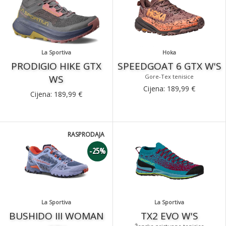
La Sportiva
Hoka
PRODIGIO HIKE GTX
SPEEDGOAT 6 GTX W'S
WS
Gore-Tex tenisice
Cijena:
189,99
€
Cijena:
189,99
€
RASPRODAJA
-25%
La Sportiva
La Sportiva
BUSHIDO III WOMAN
TX2 EVO W'S