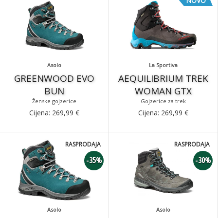
NOVO
Asolo
La Sportiva
GREENWOOD EVO
AEQUILIBRIUM TREK
BUN
WOMAN GTX
Ženske gojzerice
Gojzerice za trek
Cijena:
269,99
€
Cijena:
269,99
€
RASPRODAJA
RASPRODAJA
-35%
-30%
Asolo
Asolo