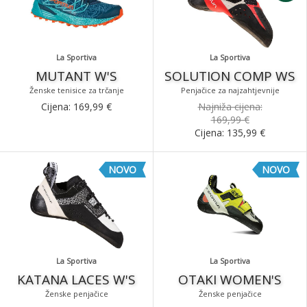
La Sportiva
La Sportiva
MUTANT W'S
SOLUTION COMP WS
Ženske tenisice za trčanje
Penjačice za najzahtjevnije
Cijena:
169,99
€
Najniža cijena:
169,99 €
Cijena:
135,99
€
NOVO
NOVO
La Sportiva
La Sportiva
KATANA LACES W'S
OTAKI WOMEN'S
Ženske penjačice
Ženske penjačice