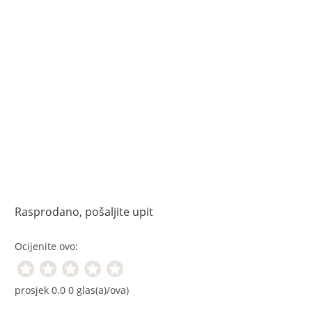
Rasprodano, pošaljite upit
Ocijenite ovo:
prosjek
0.0
0
glas(a)/ova)