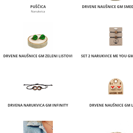
PUŠČICA
DRVENE NAUŠNICE GM SMEĐI
Narukvica
DRVENE NAUŠNICE GM ZELENI LISTOVI
SET 2 NARUKVICE ME YOU G
DRVENA NARUKVICA GM INFINITY
DRVENE NAUŠNICE GM L