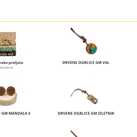
nsko proljeće
DRVENE OGRLICE GM VAL
Narukvice
 GM MANDALA 4
DRVENE OGRLICE GM IZLETNIK