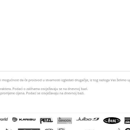
mogućnost da će proizvod u stvarnosti izgledati drugačije, iz tog razloga Vas želimo u
araktera. Podaci o zalihama osvježavaju se na dnevnoj bazi.
 promjene cijena. Podaci se osvježavaju na dnevnoj bazi.