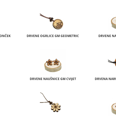
LONČEK
DRVENE OGRLICE GM GEOMETRIC
DRVENE NA
DRVENE NAUŠNICE GM CVIJET
DRVENA NAR