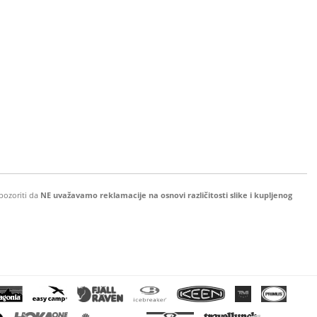
pozoriti da
NE uvažavamo reklamacije na osnovi različitosti slike i kupljenog