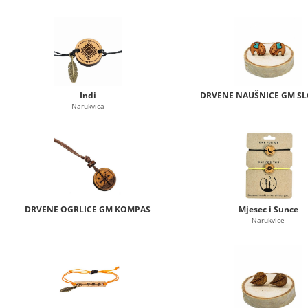
Indi
DRVENE NAUŠNICE GM S
Narukvica
DRVENE OGRLICE GM KOMPAS
Mjesec i Sunce
Narukvice