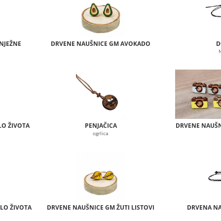
NJEŽNE
DRVENE NAUŠNICE GM AVOKADO
D
LO ŽIVOTA
PENJAČICA
DRVENE NAUŠN
ogrlica
LO ŽIVOTA
DRVENE NAUŠNICE GM ŽUTI LISTOVI
DRVENA NA