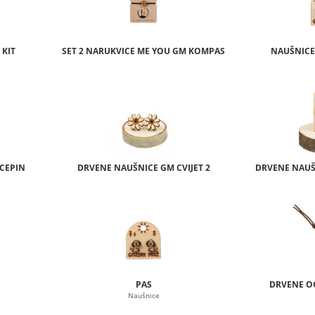
 KIT
SET 2 NARUKVICE ME YOU GM KOMPAS
NAUŠNICE
CEPIN
DRVENE NAUŠNICE GM CVIJET 2
DRVENE NAUŠ
PAS
DRVENE O
Naušnice