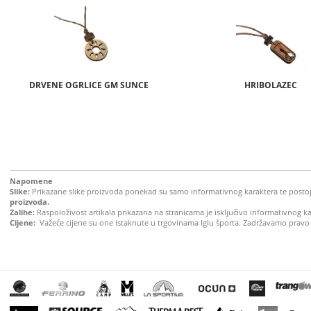
DRVENE OGRLICE GM SUNCE
HRIBOLAZEC
Napomene
Slike:
Prikazane slike proizvoda ponekad su samo informativnog karaktera te postoji 
proizvoda.
Zalihe:
Raspoloživost artikala prikazana na stranicama je isključivo informativnog k
Cijene:
Važeće cijene su one istaknute u trgovinama Iglu športa. Zadržavamo pravo