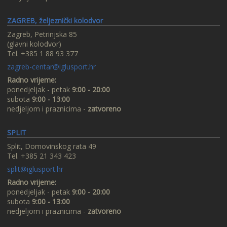
ZAGREB, željeznički kolodvor
Zagreb, Petrinjska 85
(glavni kolodvor)
Tel. +385 1 88 93 377
zagreb-centar@iglusport.hr
Radno vrijeme:
ponedjeljak - petak
9:00 - 20:00
subota
9:00 - 13:00
nedjeljom i praznicima -
zatvoreno
SPLIT
Split, Domovinskog rata 49
Tel. +385 21 343 423
split@iglusport.hr
Radno vrijeme:
ponedjeljak - petak
9:00 - 20:00
subota
9:00 - 13:00
nedjeljom i praznicima -
zatvoreno