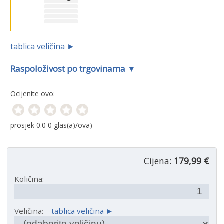
tablica veličina ►
Raspoloživost po trgovinama ▼
Ocijenite ovo:
prosjek
0.0
0
glas(a)/ova)
Cijena:
179,99 €
Količina:
Veličina:
tablica veličina ►