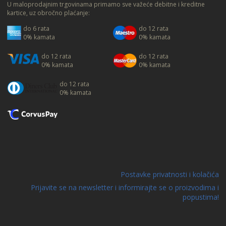
U maloprodajnim trgovinama primamo sve važeće debitne i kreditne
kartice, uz obročno plaćanje:
do 6 rata
do 12 rata
0% kamata
0% kamata
do 12 rata
do 12 rata
0% kamata
0% kamata
do 12 rata
0% kamata
Postavke privatnosti i kolačića
Prijavite se na newsletter i informirajte se o proizvodima i
popustima!