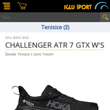
Tenisice (ž)
Šifra: 80HO 4502
CHALLENGER ATR 7 GTX W'S
Ženske Ttnisice s Gore Texom