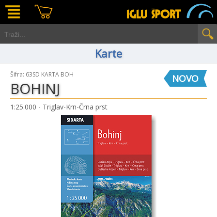
Karte
Šifra: 63SD KARTA BOH
NOVO
BOHINJ
1:25.000 - Triglav-Krn-Črna prst