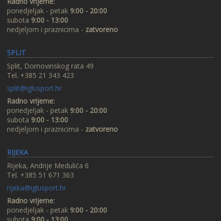
Radno vrijeme:
ponedjeljak - petak
9:00 - 20:00
subota
9:00 - 13:00
nedjeljom i praznicima -
zatvoreno
SPLIT
Split, Domovinskog rata 49
Tel. +385 21 343 423
split@iglusport.hr
Radno vrijeme:
ponedjeljak - petak
9:00 - 20:00
subota
9:00 - 13:00
nedjeljom i praznicima -
zatvoreno
RIJEKA
Rijeka, Andrije Medulića 6
Tel. +385 51 671 363
rijeka@iglusport.hr
Radno vrijeme:
ponedjeljak - petak
9:00 - 20:00
subota
9:00 - 13:00