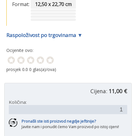
Format:
12,50 x 22,70 cm
Raspoloživost po trgovinama ▼
Ocijenite ovo:
prosjek
0.0
0
glas(a)/ova)
Cijena:
11,00 €
Količina:
Pronašli ste isti proizvod negdje jeftinije?
Javite nam i ponudit ćemo Vam proizvod po istoj cijeni!