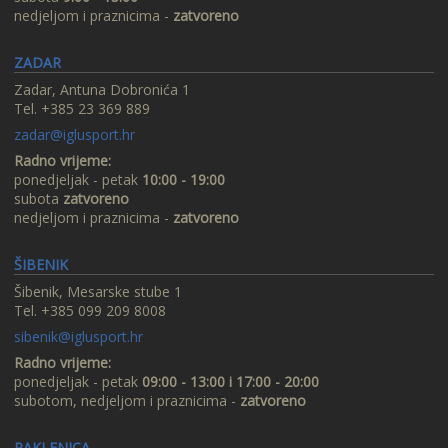
nedjeljom i praznicima -
zatvoreno
ZADAR
Zadar, Antuna Dobronića 1
Tel. +385 23 369 889
zadar@iglusport.hr
Radno vrijeme:
ponedjeljak - petak
10:00 - 19:00
subota
zatvoreno
nedjeljom i praznicima -
zatvoreno
ŠIBENIK
Šibenik, Mesarske stube 1
Tel. +385 099 209 8008
sibenik@iglusport.hr
Radno vrijeme:
ponedjeljak - petak
09:00 - 13:00 i 17:00 - 20:00
subotom, nedjeljom i praznicima -
zatvoreno
PAKLENICA