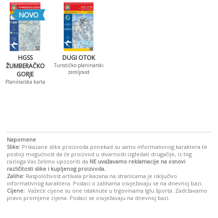
NOVO
HGSS
DUGI OTOK
ŽUMBERAČKO
Turističko planinarski
zemljovid
GORJE
Planinarska karta
Napomene
Slike:
Prikazane slike proizvoda ponekad su samo informativnog karaktera te
postoji mogućnost da će proizvod u stvarnosti izgledati drugačije, iz tog
razloga Vas želimo upozoriti da
NE uvažavamo reklamacije na osnovi
različitosti slike i kupljenog proizvoda.
Zalihe:
Raspoloživost artikala prikazana na stranicama je isključivo
informativnog karaktera. Podaci o zalihama osvježavaju se na dnevnoj bazi.
Cijene:
Važeće cijene su one istaknute u trgovinama Iglu športa. Zadržavamo
pravo promjene cijena. Podaci se osvježavaju na dnevnoj bazi.