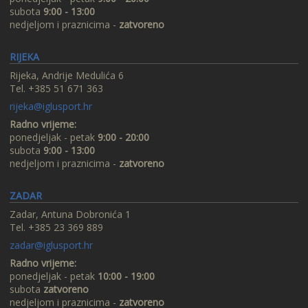
subota
9:00 - 13:00
nedjeljom i praznicima -
zatvoreno
RIJEKA
Rijeka, Andrije Medulića 6
Tel. +385 51 671 363
rijeka@iglusport.hr
Radno vrijeme:
ponedjeljak - petak
9:00 - 20:00
subota
9:00 - 13:00
nedjeljom i praznicima -
zatvoreno
ZADAR
Zadar, Antuna Dobronića 1
Tel. +385 23 369 889
zadar@iglusport.hr
Radno vrijeme:
ponedjeljak - petak
10:00 - 19:00
subota
zatvoreno
nedjeljom i praznicima -
zatvoreno