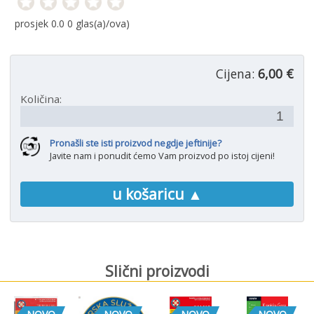
prosjek
0.0
0
glas(a)/ova)
Cijena:
6,00 €
Količina:
Pronašli ste isti proizvod negdje jeftinije?
Javite nam i ponudit ćemo Vam proizvod po istoj cijeni!
u košaricu ▲
Slični proizvodi