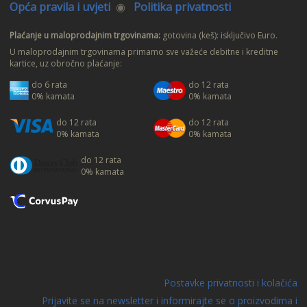
Opća pravila i uvjeti
◉
Politika privatnosti
Plaćanje u maloprodajnim trgovinama:
gotovina (keš): isključivo Euro.
U maloprodajnim trgovinama primamo sve važeće debitne i kreditne
kartice, uz obročno plaćanje:
do 6 rata
do 12 rata
0% kamata
0% kamata
do 12 rata
do 12 rata
0% kamata
0% kamata
do 12 rata
0% kamata
Postavke privatnosti i kolačića
Prijavite se na newsletter i informirajte se o proizvodima i