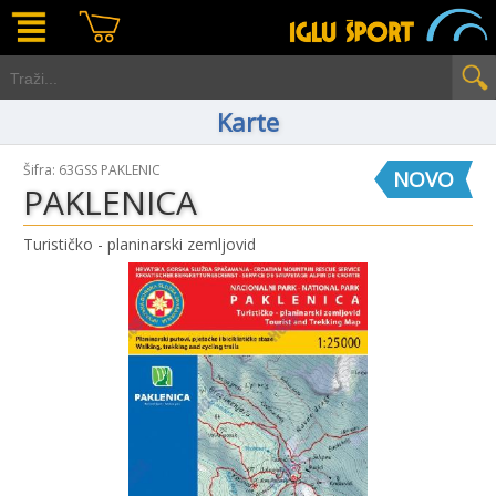
Karte
Šifra: 63GSS PAKLENIC
NOVO
PAKLENICA
Turističko - planinarski zemljovid