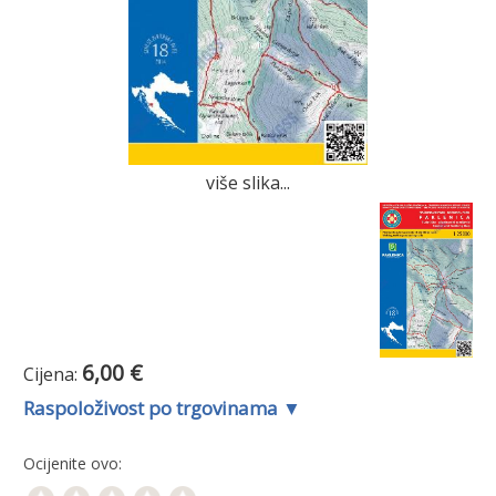
više slika...
6,00 €
Cijena:
Raspoloživost po trgovinama ▼
Ocijenite ovo: