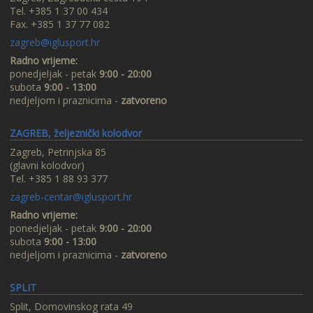
Tel. +385 1 37 00 434
Fax. +385 1 37 77 082
zagreb@iglusport.hr
Radno vrijeme:
ponedjeljak - petak
9:00 - 20:00
subota
9:00 - 13:00
nedjeljom i praznicima -
zatvoreno
ZAGREB, željeznički kolodvor
Zagreb, Petrinjska 85
(glavni kolodvor)
Tel. +385 1 88 93 377
zagreb-centar@iglusport.hr
Radno vrijeme:
ponedjeljak - petak
9:00 - 20:00
subota
9:00 - 13:00
nedjeljom i praznicima -
zatvoreno
SPLIT
Split, Domovinskog rata 49