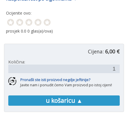
Ocijenite ovo:
prosjek
0.0
0
glas(a)/ova)
Cijena:
6,00 €
Količina:
Pronašli ste isti proizvod negdje jeftinije?
Javite nam i ponudit ćemo Vam proizvod po istoj cijeni!
u košaricu ▲