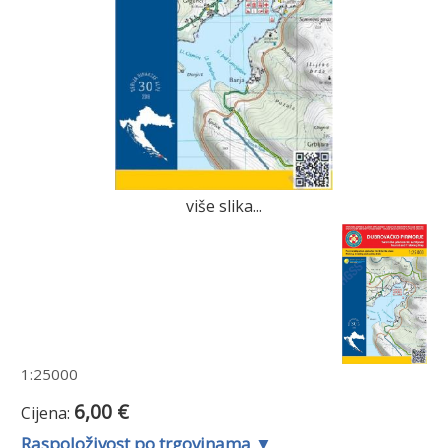
više slika...
1:25000
6,00 €
Cijena:
Raspoloživost po trgovinama ▼