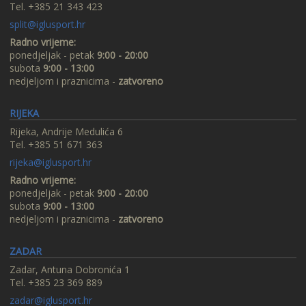
Tel. +385 21 343 423
split@iglusport.hr
Radno vrijeme:
ponedjeljak - petak
9:00 - 20:00
subota
9:00 - 13:00
nedjeljom i praznicima -
zatvoreno
RIJEKA
Rijeka, Andrije Medulića 6
Tel. +385 51 671 363
rijeka@iglusport.hr
Radno vrijeme:
ponedjeljak - petak
9:00 - 20:00
subota
9:00 - 13:00
nedjeljom i praznicima -
zatvoreno
ZADAR
Zadar, Antuna Dobronića 1
Tel. +385 23 369 889
zadar@iglusport.hr