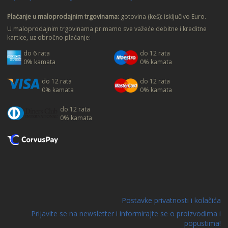
Plaćanje u maloprodajnim trgovinama:
gotovina (keš): isključivo Euro.
U maloprodajnim trgovinama primamo sve važeće debitne i kreditne
kartice, uz obročno plaćanje:
do 6 rata
do 12 rata
0% kamata
0% kamata
do 12 rata
do 12 rata
0% kamata
0% kamata
do 12 rata
0% kamata
Postavke privatnosti i kolačića
Prijavite se na newsletter i informirajte se o proizvodima i
popustima!