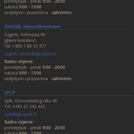
ponedjeljak - petak
9:00 - 20:00
subota
9:00 - 13:00
nedjeljom i praznicima -
zatvoreno
ZAGREB, željeznički kolodvor
Zagreb, Petrinjska 85
(glavni kolodvor)
Tel. +385 1 88 93 377
zagreb-centar@iglusport.hr
Radno vrijeme:
ponedjeljak - petak
9:00 - 20:00
subota
9:00 - 13:00
nedjeljom i praznicima -
zatvoreno
SPLIT
Split, Domovinskog rata 49
Tel. +385 21 343 423
split@iglusport.hr
Radno vrijeme:
ponedjeljak - petak
9:00 - 20:00
subota
9:00 - 13:00