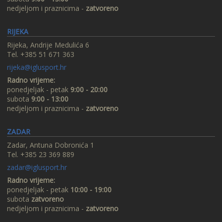
nedjeljom i praznicima -
zatvoreno
RIJEKA
Rijeka, Andrije Medulića 6
Tel. +385 51 671 363
rijeka@iglusport.hr
Radno vrijeme:
ponedjeljak - petak
9:00 - 20:00
subota
9:00 - 13:00
nedjeljom i praznicima -
zatvoreno
ZADAR
Zadar, Antuna Dobronića 1
Tel. +385 23 369 889
zadar@iglusport.hr
Radno vrijeme:
ponedjeljak - petak
10:00 - 19:00
subota
zatvoreno
nedjeljom i praznicima -
zatvoreno