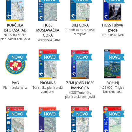
KORČULA
HGSS
DILJ GORA
HGSS Tulove
ISTOK/ZAPAD
MOSLAVAČKA
Turističko-planinarski
grede
zemljovid
HGSS Turističko-
GORA
Planinarska karta
planinarski zemljovid
Planinarska karta
NOVO
NOVO
NOVO
NOVO
PAG
PROMINA
ZEMLJOVID HGSS
BOHINJ
Planinarska karta
Turističko-planinarski
IVANŠČICA
1:25.000 - Triglav-
zemljovid
Krn-Črna prst
HGSS Turističko-
planinarski zemljovid
NOVO
NOVO
NOVO
NOVO