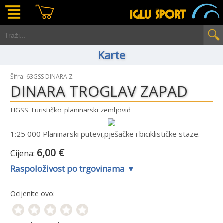
Karte
Šifra: 63GSS DINARA Z
DINARA TROGLAV ZAPAD
HGSS Turističko-planinarski zemljovid
1:25 000 Planinarski putevi,pješačke i biciklističke staze.
6,00 €
Cijena:
Raspoloživost po trgovinama ▼
Ocijenite ovo: