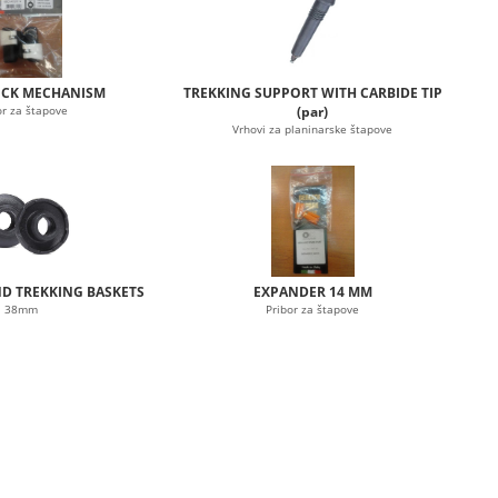
OCK MECHANISM
TREKKING SUPPORT WITH CARBIDE TIP
or za štapove
(par)
Vrhovi za planinarske štapove
D TREKKING BASKETS
EXPANDER 14 MM
38mm
Pribor za štapove