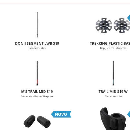
DONJI SEGMENT LWR S19
TREKKING PLASTIC BA
Rezervni dio
Krpljice za štapove
M’S TRAIL MID S19
TRAIL MID S19 W
Rezervni dio za štapove
Rezervni dio
NOVO