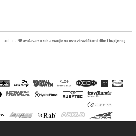
pozoriti da
NE uvažavamo reklamacije na osnovi različitosti slike i kupljenog