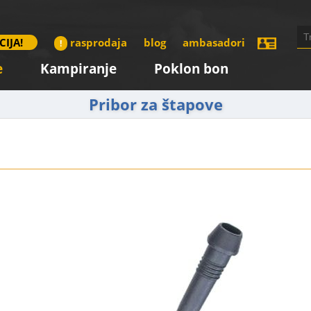
CIJA!
rasprodaja
blog
ambasadori
!
e
Kampiranje
Poklon bon
Pribor za štapove