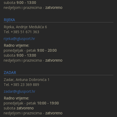
subota
9:00 - 13:00
nedjeljom i praznicima -
zatvoreno
RIJEKA
Rijeka, Andrije Medulića 6
Tel. +385 51 671 363
rijeka@iglusport.hr
Radno vrijeme:
ponedjeljak - petak
9:00 - 20:00
subota
9:00 - 13:00
nedjeljom i praznicima -
zatvoreno
ZADAR
Zadar, Antuna Dobronića 1
Tel. +385 23 369 889
zadar@iglusport.hr
Radno vrijeme:
ponedjeljak - petak
10:00 - 19:00
subota
zatvoreno
nedjeljom i praznicima -
zatvoreno