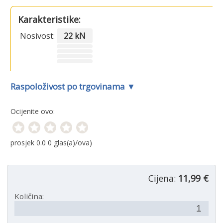
Karakteristike:
Nosivost:
22 kN
Raspoloživost po trgovinama ▼
Ocijenite ovo:
prosjek
0.0
0
glas(a)/ova)
Cijena:
11,99 €
Količina: