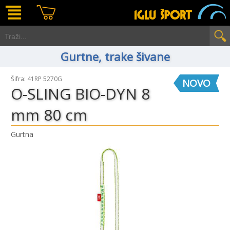
Gurtne, trake šivane
Šifra: 41RP 5270G
NOVO
O-SLING BIO-DYN 8
mm 80 cm
Gurtna