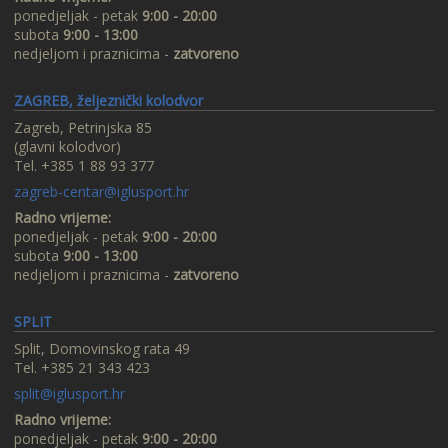
ponedjeljak - petak
9:00 - 20:00
subota
9:00 - 13:00
nedjeljom i praznicima -
zatvoreno
ZAGREB, željeznički kolodvor
Zagreb, Petrinjska 85
(glavni kolodvor)
Tel. +385 1 88 93 377
zagreb-centar@iglusport.hr
Radno vrijeme:
ponedjeljak - petak
9:00 - 20:00
subota
9:00 - 13:00
nedjeljom i praznicima -
zatvoreno
SPLIT
Split, Domovinskog rata 49
Tel. +385 21 343 423
split@iglusport.hr
Radno vrijeme:
ponedjeljak - petak
9:00 - 20:00