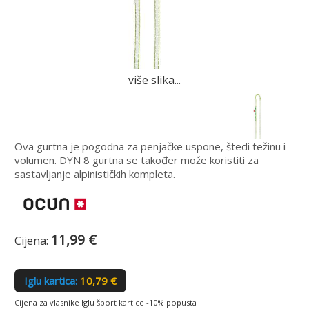
više slika...
Ova gurtna je pogodna za penjačke uspone, štedi težinu i
volumen. DYN 8 gurtna se također može koristiti za
sastavljanje alpinističkih kompleta.
11,99 €
Cijena:
Iglu kartica:
10,79 €
Cijena za vlasnike Iglu šport kartice -10% popusta