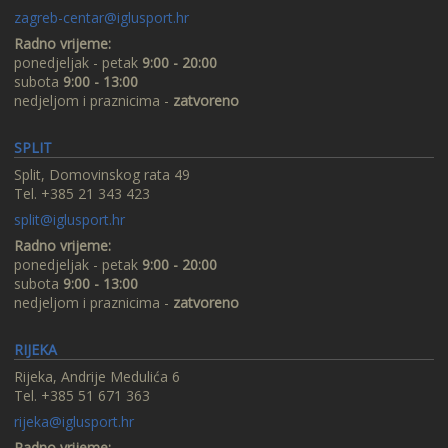
zagreb-centar@iglusport.hr
Radno vrijeme:
ponedjeljak - petak
9:00 - 20:00
subota
9:00 - 13:00
nedjeljom i praznicima -
zatvoreno
SPLIT
Split, Domovinskog rata 49
Tel. +385 21 343 423
split@iglusport.hr
Radno vrijeme:
ponedjeljak - petak
9:00 - 20:00
subota
9:00 - 13:00
nedjeljom i praznicima -
zatvoreno
RIJEKA
Rijeka, Andrije Medulića 6
Tel. +385 51 671 363
rijeka@iglusport.hr
Radno vrijeme: