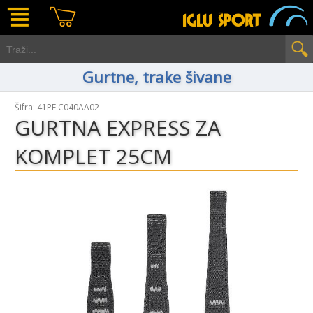
Gurtne, trake šivane
Šifra: 41PE C040AA02
GURTNA EXPRESS ZA
KOMPLET 25CM