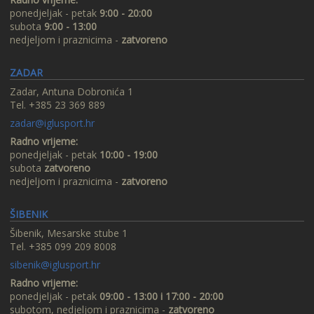
ponedjeljak - petak
9:00 - 20:00
subota
9:00 - 13:00
nedjeljom i praznicima -
zatvoreno
ZADAR
Zadar, Antuna Dobronića 1
Tel. +385 23 369 889
zadar@iglusport.hr
Radno vrijeme:
ponedjeljak - petak
10:00 - 19:00
subota
zatvoreno
nedjeljom i praznicima -
zatvoreno
ŠIBENIK
Šibenik, Mesarske stube 1
Tel. +385 099 209 8008
sibenik@iglusport.hr
Radno vrijeme:
ponedjeljak - petak
09:00 - 13:00 i 17:00 - 20:00
subotom, nedjeljom i praznicima -
zatvoreno