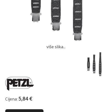
više slika...
5,84 €
Cijena: