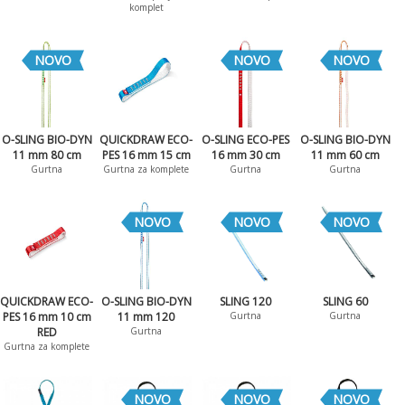
komplet
NOVO
NOVO
NOVO
O-SLING BIO-DYN
QUICKDRAW ECO-
O-SLING ECO-PES
O-SLING BIO-DYN
11 mm 80 cm
PES 16 mm 15 cm
16 mm 30 cm
11 mm 60 cm
Gurtna
Gurtna za komplete
Gurtna
Gurtna
NOVO
NOVO
NOVO
QUICKDRAW ECO-
O-SLING BIO-DYN
SLING 120
SLING 60
PES 16 mm 10 cm
11 mm 120
Gurtna
Gurtna
RED
Gurtna
Gurtna za komplete
NOVO
NOVO
NOVO