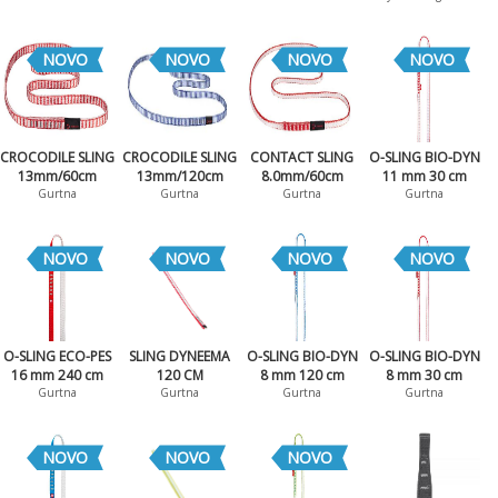
NOVO
NOVO
NOVO
NOVO
CROCODILE SLING
CROCODILE SLING
CONTACT SLING
O-SLING BIO-DYN
13mm/60cm
13mm/120cm
8.0mm/60cm
11 mm 30 cm
Gurtna
Gurtna
Gurtna
Gurtna
NOVO
NOVO
NOVO
NOVO
O-SLING ECO-PES
SLING DYNEEMA
O-SLING BIO-DYN
O-SLING BIO-DYN
16 mm 240 cm
120 CM
8 mm 120 cm
8 mm 30 cm
Gurtna
Gurtna
Gurtna
Gurtna
NOVO
NOVO
NOVO